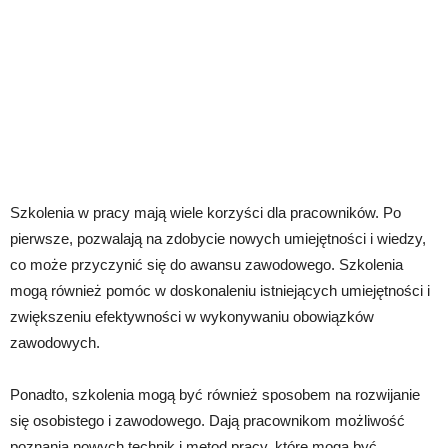
Szkolenia w pracy mają wiele korzyści dla pracowników. Po
pierwsze, pozwalają na zdobycie nowych umiejętności i wiedzy,
co może przyczynić się do awansu zawodowego. Szkolenia
mogą również pomóc w doskonaleniu istniejących umiejętności i
zwiększeniu efektywności w wykonywaniu obowiązków
zawodowych.
Ponadto, szkolenia mogą być również sposobem na rozwijanie
się osobistego i zawodowego. Dają pracownikom możliwość
poznania nowych technik i metod pracy, które mogą być