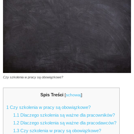
Czy szkolenia w pracy są obowiązkowe?
Spis Treści
[
schowaj
]
1
Czy szkolenia w pracy są obowiązkowe?
1.1
Dlaczego szkolenia są ważne dla pracowników?
1.2
Dlaczego szkolenia są ważne dla pracodawców?
1.3
Czy szkolenia w pracy są obowiązkowe?