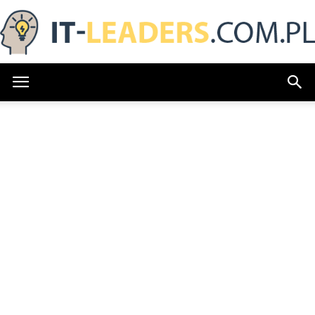
IT-
Leaders.com.pl