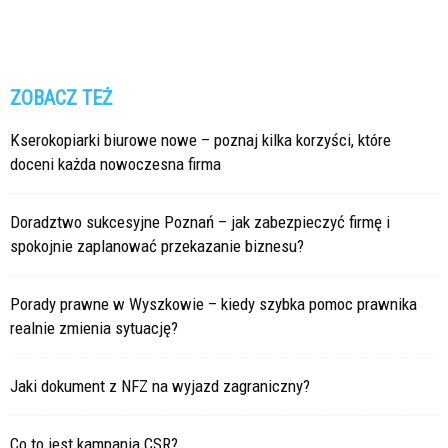
ZOBACZ TEŻ
Kserokopiarki biurowe nowe – poznaj kilka korzyści, które
doceni każda nowoczesna firma
Doradztwo sukcesyjne Poznań – jak zabezpieczyć firmę i
spokojnie zaplanować przekazanie biznesu?
Porady prawne w Wyszkowie – kiedy szybka pomoc prawnika
realnie zmienia sytuację?
Jaki dokument z NFZ na wyjazd zagraniczny?
Co to jest kampania CSR?