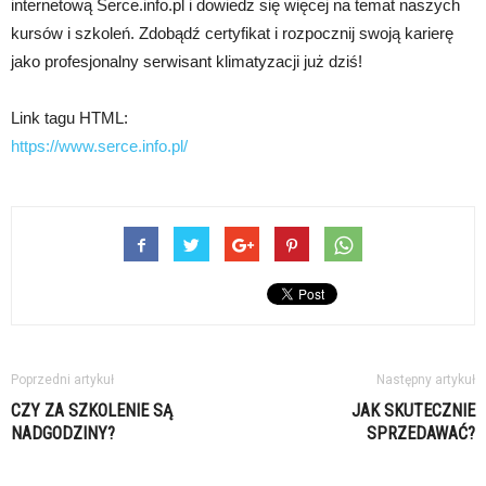
internetową Serce.info.pl i dowiedz się więcej na temat naszych
kursów i szkoleń. Zdobądź certyfikat i rozpocznij swoją karierę
jako profesjonalny serwisant klimatyzacji już dziś!
Link tagu HTML:
https://www.serce.info.pl/
Poprzedni artykuł
Następny artykuł
CZY ZA SZKOLENIE SĄ
JAK SKUTECZNIE
NADGODZINY?
SPRZEDAWAĆ?