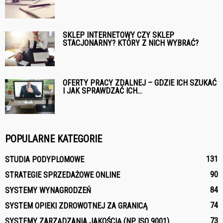
SKLEP INTERNETOWY CZY SKLEP
STACJONARNY? KTÓRY Z NICH WYBRAĆ?
OFERTY PRACY ZDALNEJ – GDZIE ICH SZUKAĆ
I JAK SPRAWDZAĆ ICH...
POPULARNE KATEGORIE
131
STUDIA PODYPLOMOWE
90
STRATEGIE SPRZEDAŻOWE ONLINE
84
SYSTEMY WYNAGRODZEŃ
74
SYSTEM OPIEKI ZDROWOTNEJ ZA GRANICĄ
73
SYSTEMY ZARZĄDZANIA JAKOŚCIĄ (NP. ISO 9001)