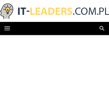
IT-
Leaders.com.pl