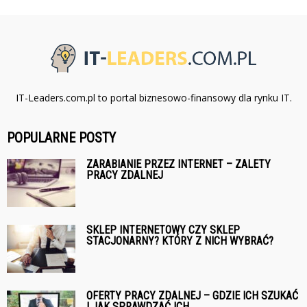
IT-Leaders.com.pl to portal biznesowo-finansowy dla rynku IT.
POPULARNE POSTY
ZARABIANIE PRZEZ INTERNET – ZALETY
PRACY ZDALNEJ
SKLEP INTERNETOWY CZY SKLEP
STACJONARNY? KTÓRY Z NICH WYBRAĆ?
OFERTY PRACY ZDALNEJ – GDZIE ICH SZUKAĆ
I JAK SPRAWDZAĆ ICH...