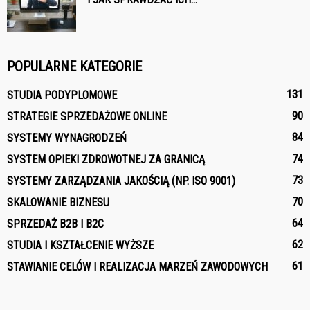
POPULARNE KATEGORIE
131
STUDIA PODYPLOMOWE
90
STRATEGIE SPRZEDAŻOWE ONLINE
84
SYSTEMY WYNAGRODZEŃ
74
SYSTEM OPIEKI ZDROWOTNEJ ZA GRANICĄ
73
SYSTEMY ZARZĄDZANIA JAKOŚCIĄ (NP. ISO 9001)
70
SKALOWANIE BIZNESU
64
SPRZEDAŻ B2B I B2C
62
STUDIA I KSZTAŁCENIE WYŻSZE
61
STAWIANIE CELÓW I REALIZACJA MARZEŃ ZAWODOWYCH