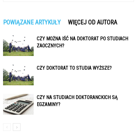
POWIĄZANE ARTYKUŁY
WIĘCEJ OD AUTORA
CZY MOŻNA IŚĆ NA DOKTORAT PO STUDIACH
ZAOCZNYCH?
CZY DOKTORAT TO STUDIA WYŻSZE?
CZY NA STUDIACH DOKTORANCKICH SĄ
EGZAMINY?