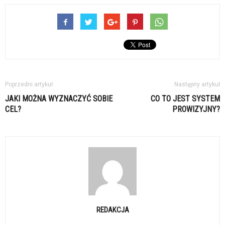
Poprzedni artykuł
Następny artykuł
JAKI MOŻNA WYZNACZYĆ SOBIE
CO TO JEST SYSTEM
CEL?
PROWIZYJNY?
REDAKCJA