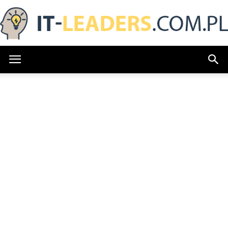
IT-
Leaders.com.pl